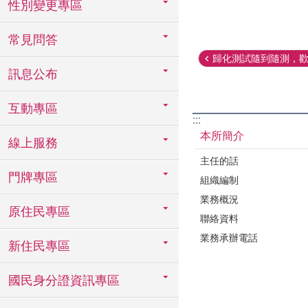
性別變更專區
常見問答
歸化測試隨到隨測，歡迎
訊息公布
互動專區
:::
本所簡介
線上服務
主任的話
門牌專區
組織編制
業務概況
原住民專區
聯絡資料
業務承辦電話
新住民專區
國民身分證資訊專區