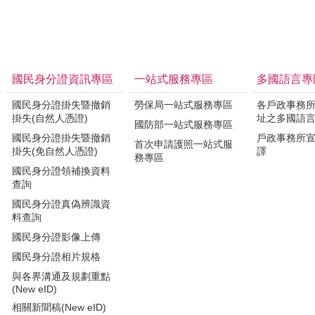
國民身分證資訊專區
一站式服務專區
多國語言專
國民身分證掛失暨撤銷
勞保局一站式服務專區
各戶政事務
掛失(自然人憑證)
址之多國語
國防部一站式服務專區
國民身分證掛失暨撤銷
戶政事務所
首次申請護照一站式服
掛失(免自然人憑證)
譯
務專區
國民身分證領補換資料
查詢
國民身分證真偽辨識資
料查詢
國民身分證影像上傳
國民身分證相片規格
與各界溝通及規劃重點
(New eID)
相關新聞稿(New eID)