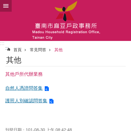
跳到主要內容區塊
:::
:::
首頁
常見問答
其他
其他
其他戶所代辦業務
自然人憑證問答集
護照人別確認問答集
刊登日期：101-08-30 上午 08:42:48