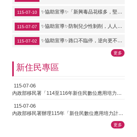
✨協助宣導✨「新興毒品花樣多，堅定拒絕準沒錯」臺南市政府關心您。
115-07-10
✨協助宣導✨防制兒少性剝削，人人有責─不拍、不傳、不持有
115-07-07
✨協助宣導✨路口不臨停，逆向更不行！讓路口安全順暢，嚴禁逆向停車！
115-07-02
更多
新住民專區
115-07-06
內政部移民署「114至116年新住民數位應用培力計畫」宣導影片。
115-07-06
內政部移民署辦理115年「新住民數位應用培力計畫」免費資訊課程,歡迎多加利用。
更多