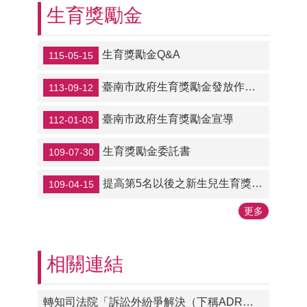
生育獎勵金
生育獎勵金Q&A
115-05-15
臺南市政府生育獎勵金發放作業要點1130910修正
113-09-12
臺南市政府生育獎勵金宣導
112-01-03
生育獎勵金委託書
109-07-30
提高第5名以後之新生兒生育獎勵金為五萬元
109-04-15
更多
相關連結
轉知司法院「訴訟外紛爭解決（下稱ADR）機構查詢平台」