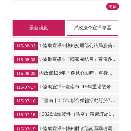
更多
最新消息
戶政法令宣導專區
✨協助宣導✨轉知交通部公路局嘉義區監理所辦理「115年跨機關結合路老師高齡者交通安全宣導團研習活動計畫」。
115-08-03
✨協助宣導✨「國家團結月」宣傳多元形象文宣案
115-08-03
內政部115年「遇見心動時」單身聯誼活動第3、10-14梯次，8月7日至16日開放報名，歡迎單身者踴躍報名。活動詳情及報名資訊請參閱內政部戶政司全球資訊網（主題資訊—單身聯誼活動專區）。
115-08-03
✨協助宣導✨臺南市115年重陽敬老金致贈作業實施計畫
115-07-17
「臺南市115年聯合婚禮活動訂於7月20日中午12時起正式受理網路報名（報名網址：https://www.beclass.com/rid=305275d6a448db42c98b），限額50對，歡迎踴躍參與。
115-07-16
❗ 2026城鎮韌性（防空）演習訂於115年8月7日(星期五)上午10時至10時30分實施。
115-07-16
✨協助宣導✨轉知財政部南區國稅局「雲端新世界 環保享便利」活動
115-07-15