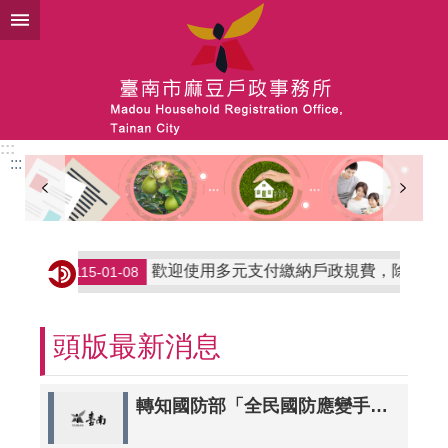
跳到主要內容區塊
:::
:::
歡迎使用多元支付繳納戶政規費，除現金支付外另可使
115-01-08
頭版最新消息
轉知國防部「全民國防應變手冊」業經該部全民防衛動員署於112年6月13日公布。