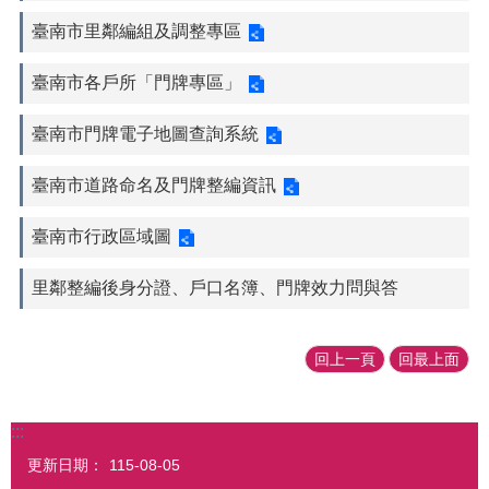
臺南市里鄰編組及調整專區
臺南市各戶所「門牌專區」
臺南市門牌電子地圖查詢系統
臺南市道路命名及門牌整編資訊
臺南市行政區域圖
里鄰整編後身分證、戶口名簿、門牌效力問與答
回上一頁
回最上面
:::
更新日期：
115-08-05