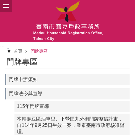
跳到主要內容區塊
:::
:::
首頁
門牌專區
門牌專區
門牌申辦須知
門牌法令與宣導
115年門牌宣導
本轄麻豆區油車里、下營區九分街門牌整編計畫，
自114年9月25日生效一案，業奉臺南市政府核准辦
理。