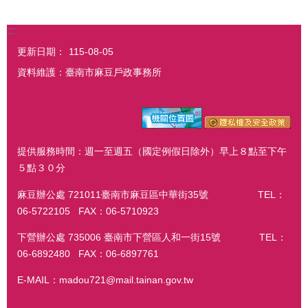
:::
更新日期：
115-08-05
資料維護：臺南市麻豆戶政事務所
提供服務時間：週一至週五（國定例假日除外）早上８點至下午
５點３０分
麻豆辦公處 721011臺南市麻豆區中華街35號 TEL：
06-5722105 FAX：06-5710923
下營辦公處 735006 臺南市下營區人和一街15號 TEL：
06-6892480 FAX：06-6897761
E-MAIL：madou721@mail.tainan.gov.tw