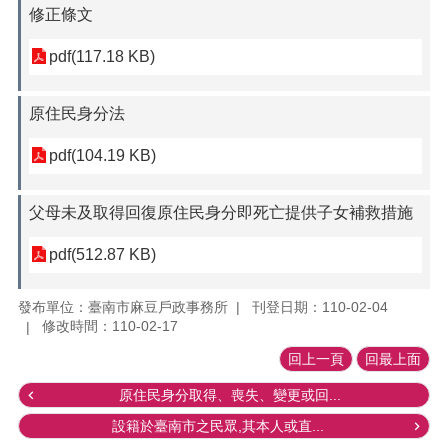
修正條文
pdf(117.18 KB)
原住民身分法
pdf(104.19 KB)
父母未及取得回復原住民身分即死亡提供子女補救措施
pdf(512.87 KB)
發布單位：臺南市麻豆戶政事務所
刊登日期：110-02-04
修改時間：110-02-17
回上一頁
回最上面
原住民身分取得、喪失、變更或回...
設籍於臺南市之民眾,其本人或直...