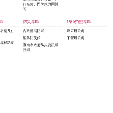
口名簿、門牌效力問與
答
區
防災專區
結婚拍照專區
所名稱及住
內政部消防署
麻豆辦公處
言
消防防災館
下營辦公處
宣導標語翻
臺南市政府防災資訊服
務網