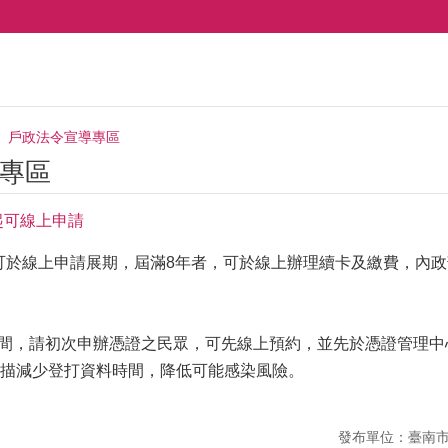
戶政法令宣導專區
專區
起可線上申請
可於線上申請展期，屆滿8年者，可於線上辦理續卡及繳費，內
間，請初次申辦憑證之民眾，可先線上預約，並先於憑證管理中
描減少登打資料時間，降低可能感染風險。
發布單位：臺南