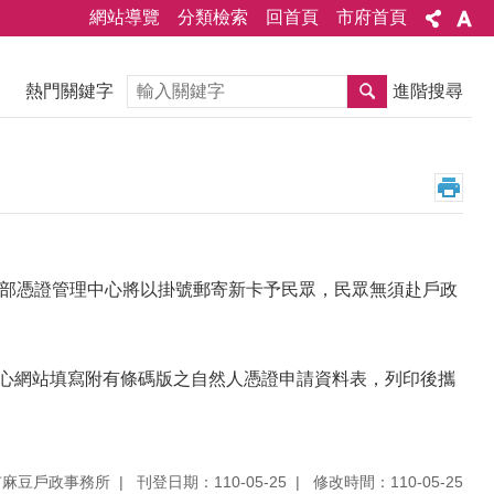
網站導覽
分類檢索
回首頁
市府首頁
搜尋
熱門關鍵字
進階搜尋
政部憑證管理中心將以掛號郵寄新卡予民眾，民眾無須赴戶政
心網站填寫附有條碼版之自然人憑證申請資料表，列印後攜
市麻豆戶政事務所
刊登日期：110-05-25
修改時間：110-05-25