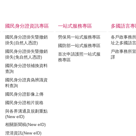
國民身分證資訊專區
一站式服務專區
多國語言專
國民身分證掛失暨撤銷
勞保局一站式服務專區
各戶政事務
掛失(自然人憑證)
址之多國語
國防部一站式服務專區
國民身分證掛失暨撤銷
戶政事務所
首次申請護照一站式服
掛失(免自然人憑證)
譯
務專區
國民身分證領補換資料
查詢
國民身分證真偽辨識資
料查詢
國民身分證影像上傳
國民身分證相片規格
與各界溝通及規劃重點
(New eID)
相關新聞稿(New eID)
澄清資訊(New eID)