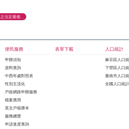
法定最後...
便民服務
表單下載
人口統計
申辦須知
麻豆區人口
資料查詢
下營區人口
中西年歲對照表
臺南市人口
性別主流化
全國人口統
戶政網路申辦服務
檔案應用
英文戶籍謄本
服務總覽
申請進度查詢