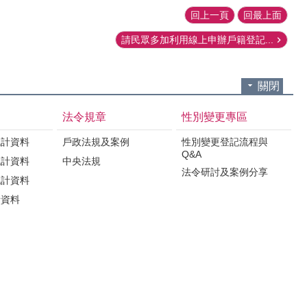
回上一頁
回最上面
請民眾多加利用線上申辦戶籍登記...
關閉
法令規章
性別變更專區
統計資料
戶政法規及案例
性別變更登記流程與
Q&A
統計資料
中央法規
法令研討及案例分享
統計資料
計資料